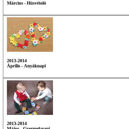
Március - Húsvétoló
2013-2014
Április - Anyáknapi
2013-2014
Május - Gyermeknapi