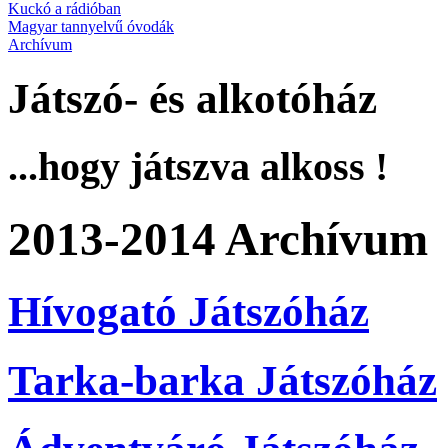
Kuckó a rádióban
Magyar tannyelvű óvodák
Archívum
Játszó- és alkotóház
...hogy játszva alkoss !
2013-2014 Archívum
Hívogató Játszóház
Tarka-barka Játszóház