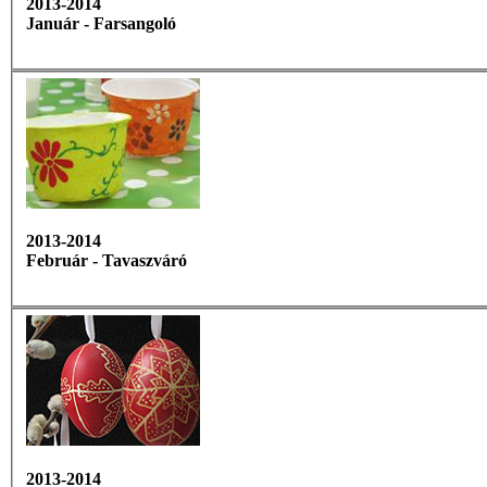
2013-2014
Január - Farsangoló
2013-2014
Február - Tavaszváró
2013-2014