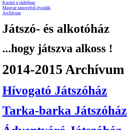
Kuckó a rádióban
Magyar tannyelvű óvodák
Archívum
Játszó- és alkotóház
...hogy játszva alkoss !
2014-2015 Archívum
Hívogató Játszóház
Tarka-barka Játszóház