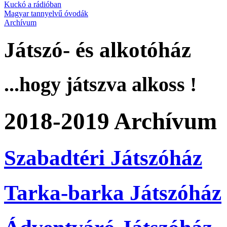
Kuckó a rádióban
Magyar tannyelvű óvodák
Archívum
Játszó- és alkotóház
...hogy játszva alkoss !
2018-2019 Archívum
Szabadtéri Játszóház
Tarka-barka Játszóház